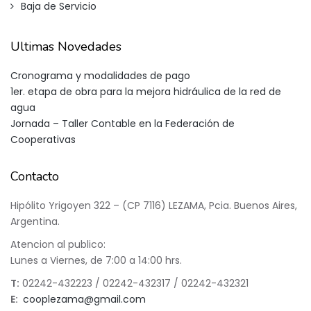
Baja de Servicio
Ultimas Novedades
Cronograma y modalidades de pago
1er. etapa de obra para la mejora hidráulica de la red de
agua
Jornada – Taller Contable en la Federación de
Cooperativas
Contacto
Hipólito Yrigoyen 322 – (CP 7116) LEZAMA, Pcia. Buenos Aires,
Argentina.
Atencion al publico:
Lunes a Viernes, de 7:00 a 14:00 hrs.
T:
02242-432223 / 02242-432317 / 02242-432321
E:
cooplezama@gmail.com